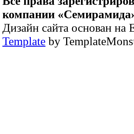
Все права зарегистриро
компании «Семирамида»,
Дизайн сайта основан на 
Template
by TemplateMons