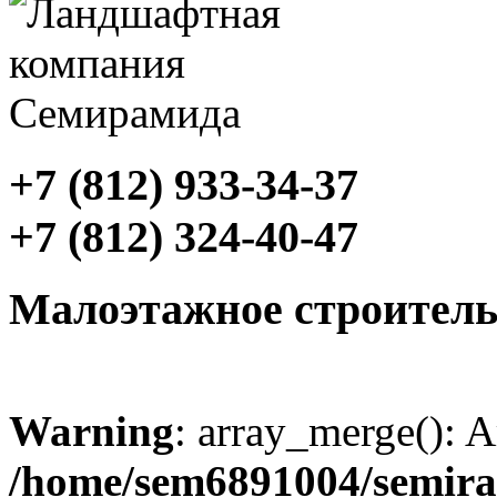
+7 (812) 933-34-37
+7 (812) 324-40-47
Малоэтажное строитель
Warning
: array_merge(): A
/home/sem6891004/semiram