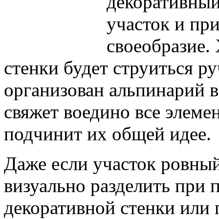
декоративный
участок и пр
своеобразие.
стенки будет струиться ру
организован альпинарий в
свяжет воедино все элем
подчинит их общей идее.
Даже если участок ровный
визуально разделить при
декоративной стенки или