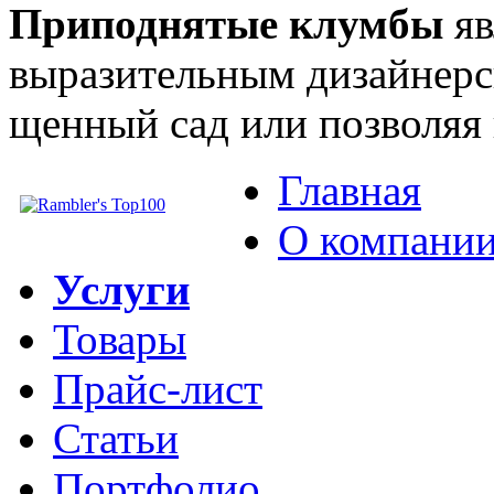
Приподнятые клумбы
яв
выразительным дизай­нерс
щенный сад или позволяя 
Главная
О компани
Услуги
Товары
Прайс-лист
Статьи
Портфолио