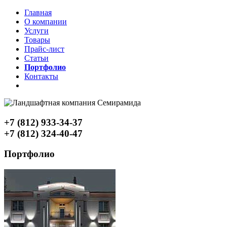
Главная
О компании
Услуги
Товары
Прайс-лист
Статьи
Портфолио
Контакты
+7 (812) 933-34-37
+7 (812) 324-40-47
Портфолио