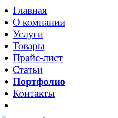
Главная
О компании
Услуги
Товары
Прайс-лист
Статьи
Портфолио
Контакты