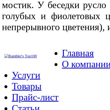
мостик. У беседки русло 
голубых и фиолетовых ц
непрерывного цветения),
Главная
О компани
Услуги
Товары
Прайс-лист
Статьи