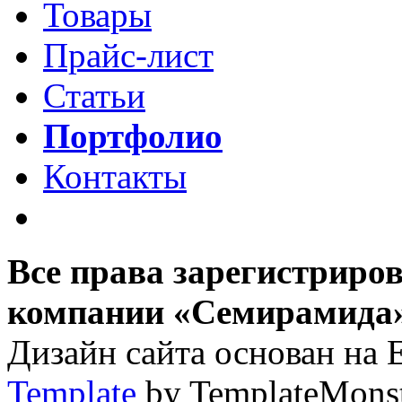
Товары
Прайс-лист
Статьи
Портфолио
Контакты
Все права зарегистриро
компании «Семирамида»,
Дизайн сайта основан на 
Template
by TemplateMons