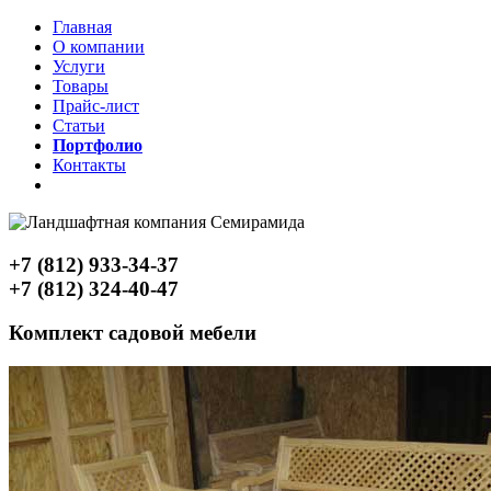
Главная
О компании
Услуги
Товары
Прайс-лист
Статьи
Портфолио
Контакты
+7 (812) 933-34-37
+7 (812) 324-40-47
Комплект садовой мебели