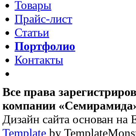
Товары
Прайс-лист
Статьи
Портфолио
Контакты
Все права зарегистриро
компании «Семирамида»,
Дизайн сайта основан на 
Template
by TemplateMons