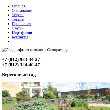
Главная
О компании
Услуги
Товары
Прайс-лист
Статьи
Портфолио
Контакты
+7 (812) 933-34-37
+7 (812) 324-40-47
Вересковый сад