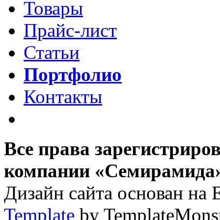
Товары
Прайс-лист
Статьи
Портфолио
Контакты
Все права зарегистриро
компании «Семирамида»,
Дизайн сайта основан на 
Template
by TemplateMons