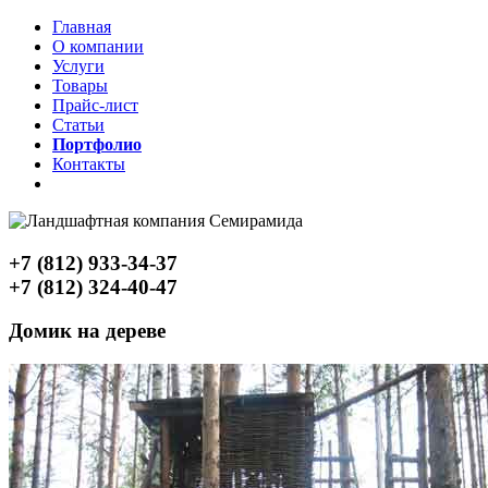
Главная
О компании
Услуги
Товары
Прайс-лист
Статьи
Портфолио
Контакты
+7 (812) 933-34-37
+7 (812) 324-40-47
Домик на дереве