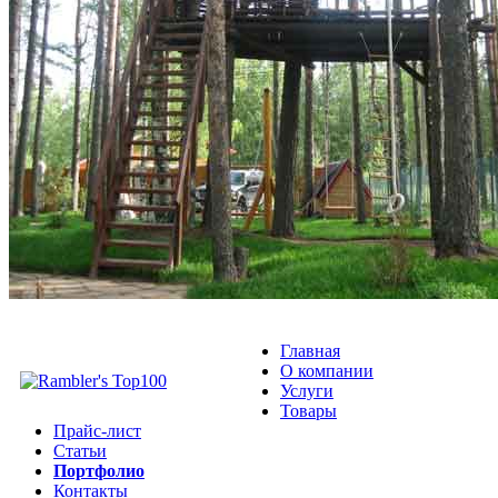
Главная
О компании
Услуги
Товары
Прайс-лист
Статьи
Портфолио
Контакты