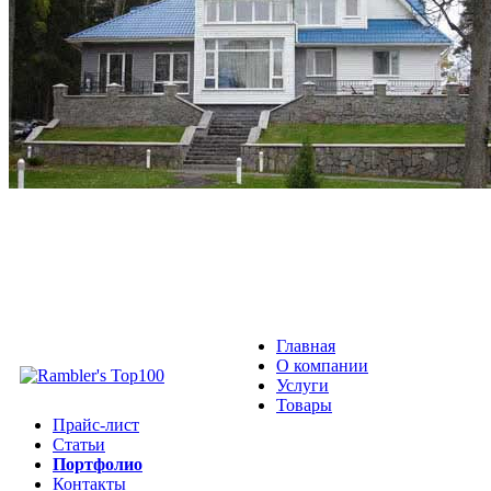
Главная
О компании
Услуги
Товары
Прайс-лист
Статьи
Портфолио
Контакты