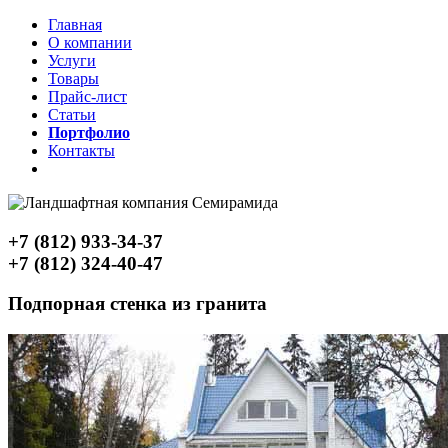
Главная
О компании
Услуги
Товары
Прайс-лист
Статьи
Портфолио
Контакты
+7 (812) 933-34-37
+7 (812) 324-40-47
Подпорная стенка из гранита