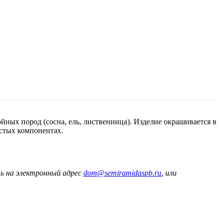
ойных пород (сосна, ель, лиственница). Изделие окрашивается в
стых компонентах.
ть на электронный адрес
dom@semiramidaspb.ru
, или