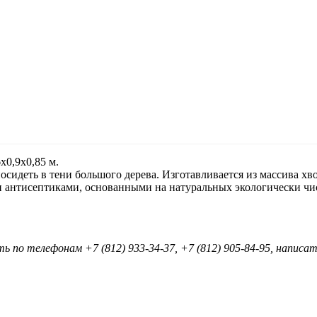
6х0,9х0,85 м.
осидеть в тени большого дерева. Изготавливается из массива хв
 антисептиками, основанными на натуральных экологически чи
ть по телефонам
+7 (812) 933-34-37
,
+7 (812) 905-84-95
, написа